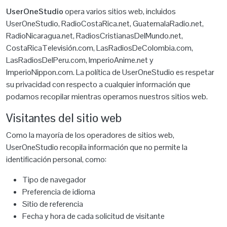
UserOneStudio
opera varios sitios web, incluidos
UserOneStudio, RadioCostaRica.net, GuatemalaRadio.net,
RadioNicaragua.net, RadiosCristianasDelMundo.net,
CostaRicaTelevisión.com, LasRadiosDeColombia.com,
LasRadiosDelPeru.com, ImperioAnime.net y
ImperioNippon.com. La política de UserOneStudio es respetar
su privacidad con respecto a cualquier información que
podamos recopilar mientras operamos nuestros sitios web.
Visitantes del sitio web
Como la mayoría de los operadores de sitios web,
UserOneStudio recopila información que no permite la
identificación personal, como:
Tipo de navegador
Preferencia de idioma
Sitio de referencia
Fecha y hora de cada solicitud de visitante