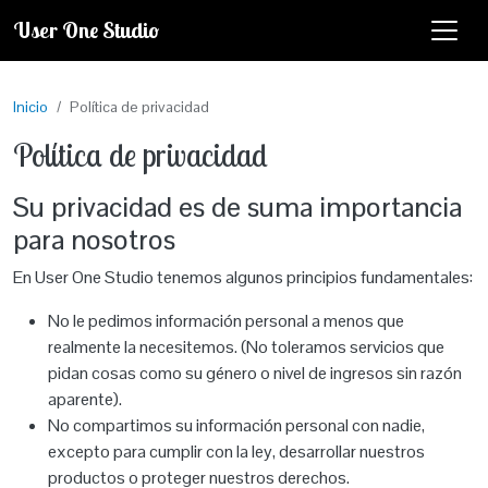
Pasar al contenido principal
User One Studio
Inicio
Política de privacidad
Política de privacidad
Su privacidad es de suma importancia
para nosotros
En User One Studio tenemos algunos principios fundamentales:
No le pedimos información personal a menos que
realmente la necesitemos. (No toleramos servicios que
pidan cosas como su género o nivel de ingresos sin razón
aparente).
No compartimos su información personal con nadie,
excepto para cumplir con la ley, desarrollar nuestros
productos o proteger nuestros derechos.