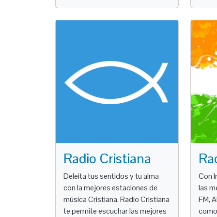
Radio Cristiana
Rad
Deleita tus sentidos y tu alma
Con I
con la mejores estaciones de
las m
música Cristiana. Radio Cristiana
FM, AM
te permite escuchar las mejores
como 