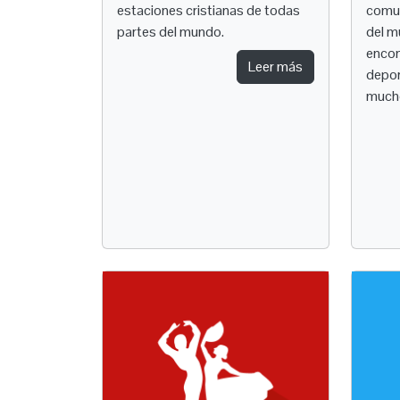
estaciones cristianas de todas
comun
partes del mundo.
del m
encon
Leer más
depor
much