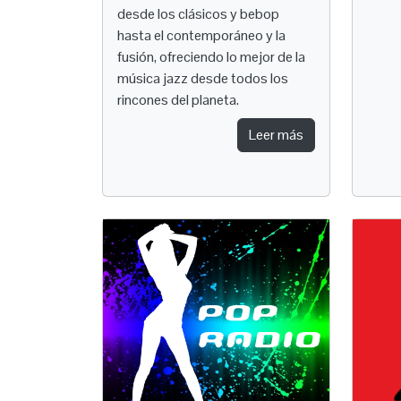
desde los clásicos y bebop
hasta el contemporáneo y la
fusión, ofreciendo lo mejor de la
música jazz desde todos los
rincones del planeta.
Leer más