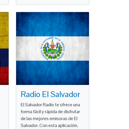
Radio El Salvador
El Salvador Radio te ofrece una
forma fácil y rápida de disfrutar
de las mejores emisoras de El
Salvador. Con esta aplicación,