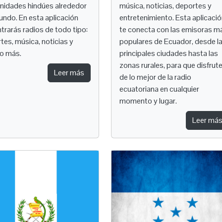
idades hindúes alrededor
música, noticias, deportes y
undo. En esta aplicación
entretenimiento. Esta aplicaci
trarás radios de todo tipo:
te conecta con las emisoras m
tes, música, noticias y
populares de Ecuador, desde l
o más.
principales ciudades hasta las
zonas rurales, para que disfrut
Leer más
de lo mejor de la radio
ecuatoriana en cualquier
momento y lugar.
Leer má