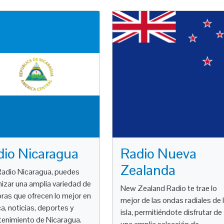
dio Nicaragua
Radio Nueva
Zealanda
adio Nicaragua, puedes
nizar una amplia variedad de
New Zealand Radio te trae lo
ras que ofrecen lo mejor en
mejor de las ondas radiales de 
a, noticias, deportes y
isla, permitiéndote disfrutar de
tenimiento de Nicaragua.