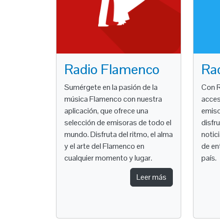
Radio Flamenco
Ra
Sumérgete en la pasión de la
Con R
música Flamenco con nuestra
acces
aplicación, que ofrece una
emiso
selección de emisoras de todo el
disfr
mundo. Disfruta del ritmo, el alma
notic
y el arte del Flamenco en
de en
cualquier momento y lugar.
país.
Leer más