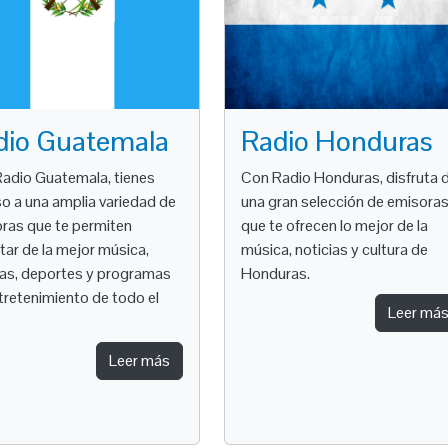
dio Guatemala
Radio Honduras
adio Guatemala, tienes
Con Radio Honduras, disfruta 
o a una amplia variedad de
una gran selección de emisora
ras que te permiten
que te ofrecen lo mejor de la
utar de la mejor música,
música, noticias y cultura de
ias, deportes y programas
Honduras.
tretenimiento de todo el
Leer má
Leer más