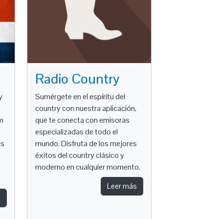
Radio Country
y
Sumérgete en el espíritu del
country con nuestra aplicación,
om
que te conecta con emisoras
especializadas de todo el
ns
mundo. Disfruta de los mejores
éxitos del country clásico y
moderno en cualquier momento.
Leer más
s