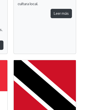
cultura local.
Leer más
s,
s