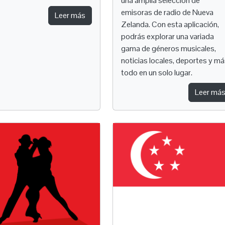
una amplia selección de
emisoras de radio de Nueva
Leer más
Zelanda. Con esta aplicación,
podrás explorar una variada
gama de géneros musicales,
noticias locales, deportes y má
todo en un solo lugar.
Leer má