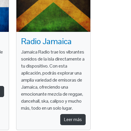
Radio Jamaica
de
Jamaica Radio trae los vibrantes
s
sonidos de la isla directamente a
tu dispositivo. Con esta
aplicación, podrás explorar una
amplia variedad de emisoras de
Jamaica, ofreciendo una
s
emocionante mezcla de reggae,
dancehall, ska, calipso y mucho
más, todo en un solo lugar.
Leer más