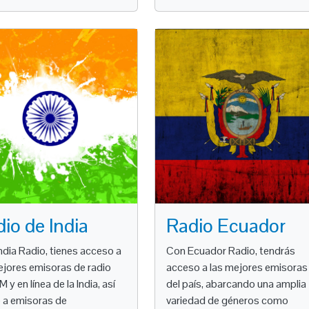
io de India
Radio Ecuador
ndia Radio, tienes acceso a
Con Ecuador Radio, tendrás
ejores emisoras de radio
acceso a las mejores emisoras
 y en línea de la India, así
del país, abarcando una amplia
a emisoras de
variedad de géneros como