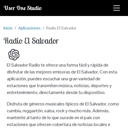
Pasar al contenido principal
User One Studio
Inicio
Aplicaciones
Radio El Salvador
Radio El Salvador
El Salvador Radio te ofrece una forma fácil y rápida de
disfrutar de las mejores emisoras de El Salvador. Con esta
aplicación, puedes escuchar una gran variedad de
estaciones que transmiten música, noticias, deportes y
entretenimiento, directamente desde tu dispositivo.
Disfruta de géneros musicales típicos de El Salvador, como
cumbia, reggaetón, salsa, rock y mucho más. Además,
mantente al tanto de lo que sucede en el país con
estaciones que ofrecen cobertura de noticias locales e